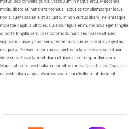
metus, sed convallis purus. Vestibulum in neque arcu. Maecenas
mollis, libero eu hendrerit rhoncus, lectus tortor ullamcorper lacus,
non aliquam sapien erat ac justo. In non cursus libero. Pellentesque
molestie dapibus ultricies. Curabitur ligula enim, rhoncus eget fringilla
a, porta fringilla sem. Cras commodo nunc sed massa ultrices
vulputate. Fusce ipsum sem, fermentum quis euismod at, egestas
nec justo. Praesent nunc massa, dictum a lacinia vitae, sollicitudin
vitae sem. Fusce laoreet diam ultricies diam tempor dignissim.
Mauris pharetra vestibulum nunc vitae mollis. Nulla facilisi. Phasellus
eu vestibulum augue. Vivamus viverra iaculis libero at tincidunt.